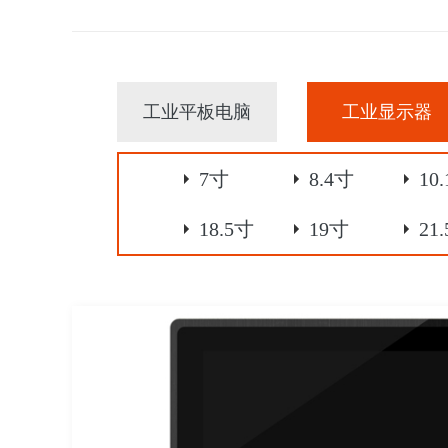
工业平板电脑
工业显示器
7寸
8.4寸
10
18.5寸
19寸
21