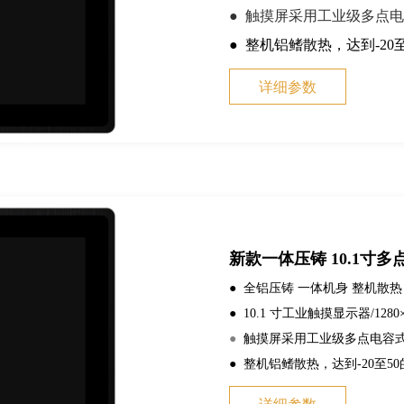
● 触摸屏采用工业级多点电
● 整机铝鳍散热，达到-20
详细参数
新款一体压铸 10.1寸多
● 全铝压铸 一体机身 整机散热
●
10.1 寸工业触摸显示器/1280×
●
触摸屏采用工业级多点电容式
● 整机铝鳍散热，达到-20至5