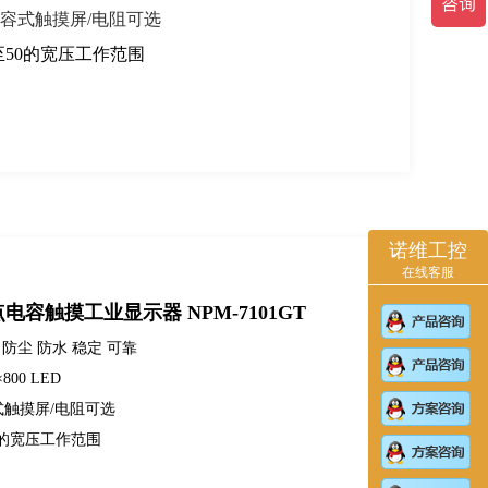
容式触摸屏/电阻可选
至50的宽压工作范围
诺维工控
在线客服
点电容触摸工业显示器 NPM-7101GT
 防尘 防水 稳定 可靠
800 LED
触摸屏/电阻可选
0的宽压工作范围