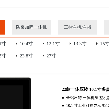
防爆加固一体机
工控主机/主板
.1寸
10.4寸
12.1寸
13.3寸
15
.5寸
23.8寸
27寸
22款一体压铸 10.1寸多
● 全铝压铸 一体机身 整机散
●
10.1 寸工业触摸显示器/128