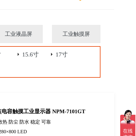
工业液晶屏
工业触摸屏
寸
15.6寸
17寸
点电容触摸工业显示器 NPM-7101GT
热 防尘 防水 稳定 可靠
0×800 LED