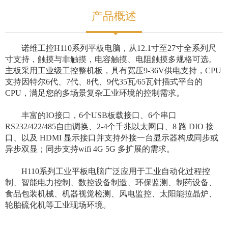
产品概述
诺维工控H110系列平板电脑，从12.1寸至27寸全系列尺
寸支持，触摸与非触摸，电容触摸、电阻触摸多规格可选。
主板采用工业级工控整机板，具有宽压9-36V供电支持，CPU
支持因特尔6代、7代、8代、9代35瓦/65瓦针插式平台的
CPU，满足您的多场景复杂工业环境的控制需求。
丰富的IO接口，6个USB板载接口、6个串口
RS232/422/485自由调换、2-4个千兆以太网口、8 路 DIO 接
口、以及 HDMI 显示接口并支持外接一台显示器构成同步或
异步双显；同步支持wifi 4G 5G 多扩展的需求。
H110系列工业平板电脑广泛应用于工业自动化过程控
制、智能电力控制、数控设备制造、环保监测、制药设备、
食品包装机械、机器视觉检测、风电监控、太阳能拉晶炉、
轮胎硫化机等工业现场环境。