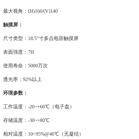
最大视角：(H)160/(V)140
触摸屏：
尺寸类型：18.5"寸多点电容触摸屏
表面强度：7H
使用寿命：5000万次
透光率：92%以上
环境参数：
工作温度：-20~+60℃（电子盘）
存储温度：-30~+80℃
相对温度：10~95%@40℃（无凝结）