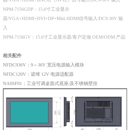
NPM-7156GDP：15.6寸工业显示
器/VGA+HDMI+DVI+DP+Mini HDMI信号输入/DC9-30V 输
入
NPM-7156GV
：15.6
寸工业显示器/
客户定做 OEM/ODM 产品
相关配件
NFDC936V：9～36V 宽压电源输入模块
NFDC120V：诺维 12V 电源适配器
NA0SF01：工业可调桌面式底座/及不锈钢壁挂