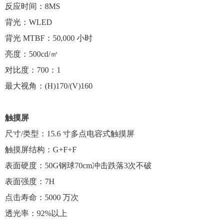
反应时间：8MS
背光：WLED
背光 MTBF：50,000 小时
亮度：500cd/㎡
对比度：700：1
最大视角：(H)170/(V)160
触摸屏
尺寸/类型：15.6 寸多点电容式触摸屏
触摸屏结构：G+F+F
表面硬度：50G钢球70cm冲击跌落3次不破
表面强度：7H
点击寿命：5000 万次
透光率：92%以上