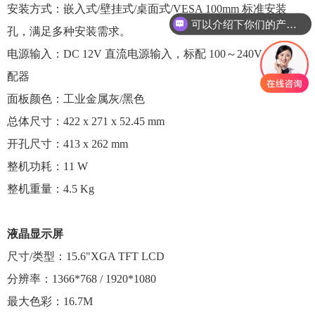
安装方式：嵌入式/壁挂式/桌面式/VESA 100mm 标准安装
可以介绍下你们的产品么？
孔，满足多种安装需求。
你们是怎么收费的呢？
电源输入：DC 12V 直流电源输入，标配 100～240V 电源适
配器
面板颜色：工业金属灰/黑色
总体尺寸：422 x 271 x 52.45 mm
开孔尺寸：413 x 262 mm
整机功耗：11 W
整机重量：4.5 Kg
液晶显示屏
尺寸/类型：15.6"XGA TFT LCD
分辨率：
1366*768 / 1920*1080
最大色彩：16.7M