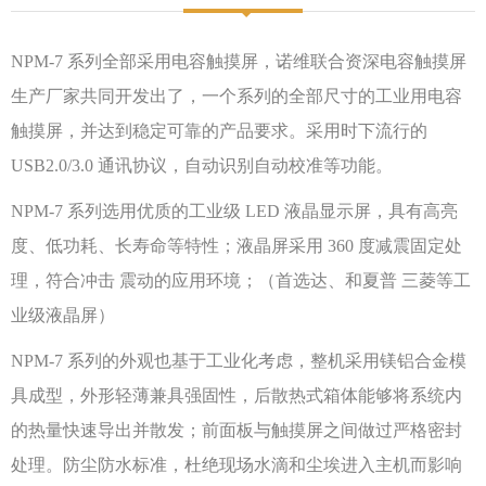
NPM-7 系列全部采用电容触摸屏，诺维联合资深电容触摸屏
生产厂家共同开发出了，一个系列的全部尺寸的工业用电容
触摸屏，并达到稳定可靠的产品要求。采用时下流行的
USB2.0/3.0 通讯协议，自动识别自动校准等功能。
NPM-7 系列选用优质的工业级 LED 液晶显示屏，具有高亮
度、低功耗、长寿命等特性；液晶屏采用 360 度减震固定处
理，符合冲击 震动的应用环境；（首选达、和夏普 三菱等工
业级液晶屏）
NPM-7 系列的外观也基于工业化考虑，整机采用镁铝合金模
具成型，外形轻薄兼具强固性，后散热式箱体能够将系统内
的热量快速导出并散发；前面板与触摸屏之间做过严格密封
处理。防尘防水标准，杜绝现场水滴和尘埃进入主机而影响