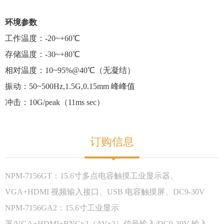
环境参数
工作温度：-20~+60℃
存储温度：-30~+80℃
相对温度：10~95%@40℃（无凝结）
振动：50~500Hz,1.5G,0.15mm 峰峰值
冲击：10G/peak（11ms sec）
订购信息
NPM-7156GT：15.6寸多点电容触摸工业显示器、
VGA+
HDMI
视频输入接口、USB 电容触摸屏、DC9-30V
NPM-7156GA2：15.6寸工业显示
器/VGA+HDMI+BNCx2（AVx2）信号输入/DC9-30V 输入