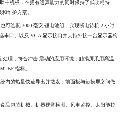
业级平板电脑主机板，在拥有运算能力的同时保持了低功耗特
装和维护方案。
选配 3000 毫安 锂电池组，实现断电待机 2 小时
485 可选串口、以及 VGA 显示接口并支持外接一台显示器构
固定处理，符合冲击 震动的应用环境；触摸屏采用高温
TBF 指标。
系统内的热量快速导出并散发；前面板与触摸屏之间做
、食品包装机械、机器视觉检测、风电监控、太阳能拉