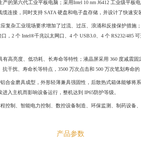
产的第六代工业平板电脑；采用Intel 10 nm J6412 工
缆连接，同时支持 SATA 硬盘和电子盘存储，并设计了快速安
为适应复杂工业现场要求增加了过流、过压、浪涌和反接保护措施；也可
 个 Intel®千兆以太网口、4 个 USB3.0、4 个 RS232/
，具有高亮度、低功耗、长寿命等特性；液晶屏采用 360 度减震
扰、寿命长等特点，3500 万次点击和 500 万次笔划寿命的 M
用镁铝合金磨具成型，外形轻薄兼具强固性，后散热式箱体能够将
进入主机而影响设备运行，整机达到 IP65防护等级。
化过程控制、智能电力控制、数控设备制造、环保监测、制药设备
产品参数