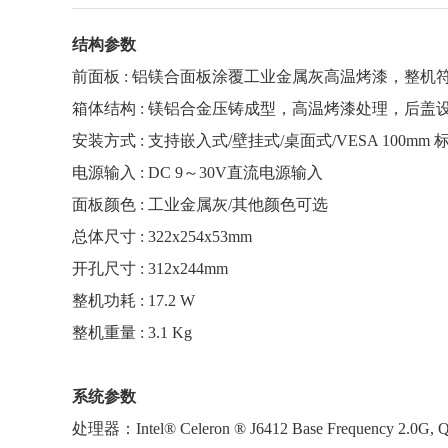
结构参数
前面板 : 铝镁合面板涂覆工业金属灰高温烤漆，整机符合 
箱体结构 : 镁铝合金压铸成型，高温烤漆处理，后
安装方式 : 支持嵌入式/壁挂式/桌面式/VESA 100
电源输入 : DC 9～30V直流电源输入
面板颜色 : 工业金属灰/其他颜色可选
总体尺寸 : 322x254x53mm
开孔尺寸 : 312x244mm
整机功耗 : 17.2 W
整机重量 : 3.1 Kg
系统参数
处理器：Intel® Celeron ® J6412 Base Frequency 2.0G, Q