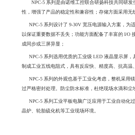
NPC-5 系列是由诺维工控联合研扬科技共同研发生
性，增强了产品的稳定性和兼容性；存储方面采用无线
NPC-5 系列设计了 9-30V 宽压电源输入方案，
以保证重要数据不丢失；功能方面配备了丰富的 I/O 接口，2
成同步或
三屏异显
；
NPC-5 系列选用优质的工业级 LED 液晶显示屏
制成工业五线电阻式，具有反应快、精度高、抗高温、抗干
NPC-5 系列的外观也基于工业化考虑，整机采
过严格密封处理。防尘防水标准，杜绝现场水滴和尘埃
NPC-5 系列工业平板电脑广泛应用于工业自动
晶炉、轮胎硫化机等工业现场环境。