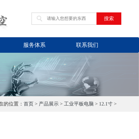
搜索
服务体系
联系我们
在的位置：
首页
>
产品展示
>
工业平板电脑
>
12.1寸
>