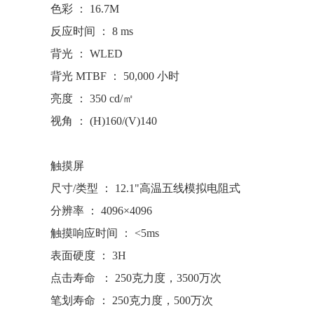
色彩 ： 16.7M
反应时间 ： 8 ms
背光 ： WLED
背光 MTBF ： 50,000 小时
亮度 ： 350 cd/㎡
视角 ： (H)160/(V)140
触摸屏
尺寸/类型 ： 12.1"高温五线模拟电阻式
分辨率 ： 4096×4096
触摸响应时间 ： <5ms
表面硬度 ： 3H
点击寿命 ： 250克力度，3500万次
笔划寿命 ： 250克力度，500万次