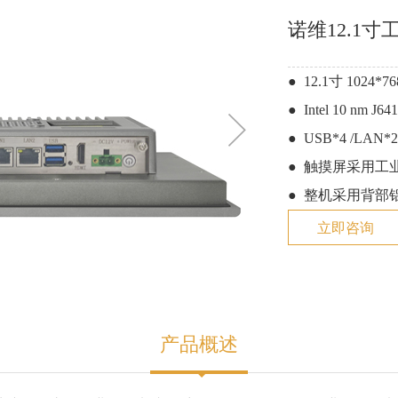
诺维12.1寸工
● 12.1寸 102
● Intel 10 n
● USB*4 /LAN*2
● 触摸屏采用工
● 整机采用背部
立即咨询
产品概述