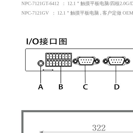
NPC-7121GT-6412 ： 12.1＂触摸平板电脑/四核2.0G/DD
NPC-7121GV ： 12.1＂触摸平板电脑 , 客户定做 OE