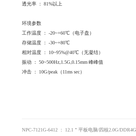
透光率 ： 81%以上
环境参数
工作温度 ： -20~+60℃（电子盘）
存储温度 ： -30~+80℃
相对温度 ： 10~95%@40℃（无凝结）
振动 ： 50~500Hz,1.5G,0.15mm 峰峰值
冲击 ： 10G/peak（11ms sec）
NPC-7121G-6412 ： 12.1＂平板电脑/四核2.0G/DDR4G/