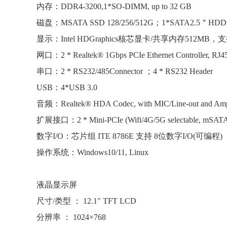
内存：DDR4-3200,1*SO-DIMM, up to 32 GB
磁盘：MSATA SSD 128/256/512G；1*SATA2.5＂HDD
显示：Intel HDGraphics核芯显卡/共享内存512M
网口：2 * Realtek® 1Gbps PCIe Ethernet Controller, RJ4
串口：2 * RS232/485Connector ；4 * RS232 Header
USB：4*USB 3.0
音频：Realtek® HDA Codec, with MIC/Line-out and Amp
扩展接口：
2 * Mini-PCIe (Wifi/4G/5G selectable, 
数字I/O：芯片组 ITE 8786E 支持 8位数字I/O(可编程)
操作系统：Windows10/11, Linux
液晶显示屏
尺寸/类型 ： 12.1" TFT LCD
分辨率 ： 1024×768